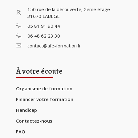
150 rue de la découverte, 2ème étage
31670 LABEGE
05 81 91 90 44
06 48 62 23 30
contact@afe-formation.fr
À votre écoute
Organisme de formation
Financer votre formation
Handicap
Contactez-nous
FAQ