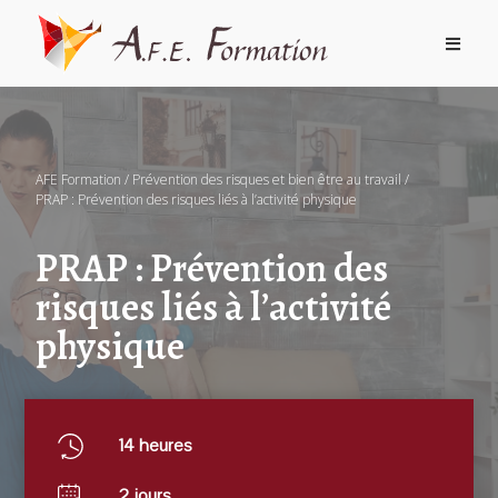
AFE Formation /
Prévention des risques et bien être au travail
/
PRAP : Prévention des risques liés à l’activité physique
PRAP : Prévention des
risques liés à l’activité
physique
14 heures
2 jours